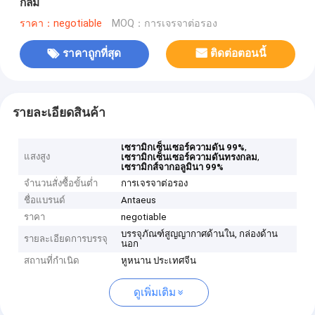
กลม
ราคา：negotiable
MOQ：การเจรจาต่อรอง
ราคาถูกที่สุด
ติดต่อตอนนี้
รายละเอียดสินค้า
,
เซรามิกเซ็นเซอร์ความดัน 99%
แสงสูง
,
เซรามิกเซ็นเซอร์ความดันทรงกลม
เซรามิกส์จากอลูมินา 99%
จำนวนสั่งซื้อขั้นต่ำ
การเจรจาต่อรอง
ชื่อแบรนด์
Antaeus
ราคา
negotiable
บรรจุภัณฑ์สูญญากาศด้านใน, กล่องด้าน
รายละเอียดการบรรจุ
นอก
สถานที่กำเนิด
หูหนาน ประเทศจีน
ดูเพิ่มเติม